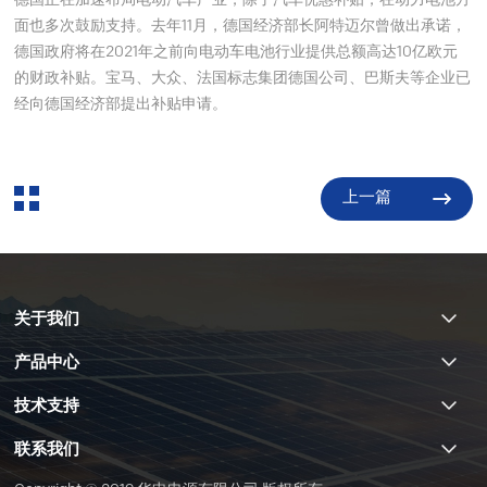
德国正在加速布局电动汽车产业，除了汽车优惠补贴，在
动力电池
方
面也多次鼓励支持。去年11月，德国经济部长阿特迈尔曾做出承诺，
德国政府将在2021年之前向电动车电池行业提供总额高达10亿欧元
的财政补贴。宝马、大众、法国标志集团德国公司、巴斯夫等企业已
经向德国经济部提出补贴申请。
上一篇
关于我们
产品中心
技术支持
联系我们