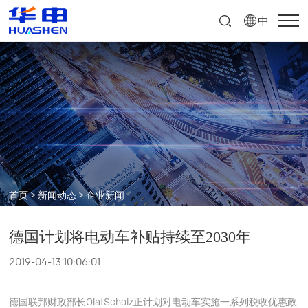
中
文
首页
>
新闻动态
>
企业新闻
德国计划将电动车补贴持续至2030年
2019-04-13 10:06:01
德国联邦财政部长OlafScholz正计划对电动车实施一系列税收优惠政