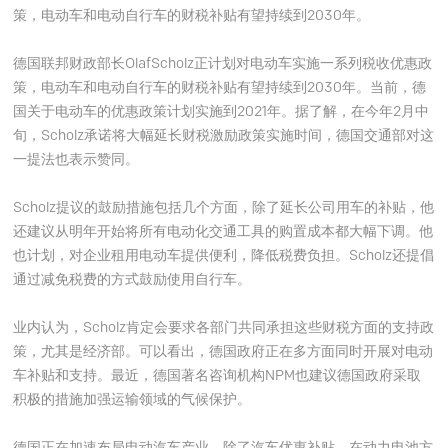
策，电动车和电动自行车的财税补贴有望持续到2030年。
德国联邦财政部长OlafScholz正计划对电动车实施一系列税收优惠政
策，电动车和电动自行车的财税补贴有望持续到2030年。当前，德
国关于电动车的优惠政策计划实施到2021年。据了解，在今年2月中
旬，Scholz承诺将大幅延长财税激励政策实施时间，德国交通部对这
一提法也表示赞同。
Scholz提议的鼓励措施包括几个方面，除了延长公司用车的补贴，他
还建议从明年开始将所有电动化交通工具的购置成本都大幅下调。他
也计划，对企业租用电动车提供便利，降低税费负担。Scholz还提倡
通过减免税费的方式鼓励使用自行车。
业内认为，Scholz肯定会要求各部门共同承担这些财税方面的支持政
策，尤其是经济部。可以看出，德国政府正在多方面同时开展对电动
车补贴和支持。最近，德国著名咨询机构NPM也建议德国政府采取
积极的措施加强运输领域的气候保护。